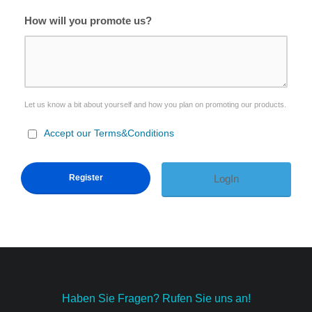
How will you promote us?
Let us know a bit about yourself and how you plan on promoting our products.
Accept our Terms&Conditions
LogIn
Haben Sie Fragen? Rufen Sie uns an!