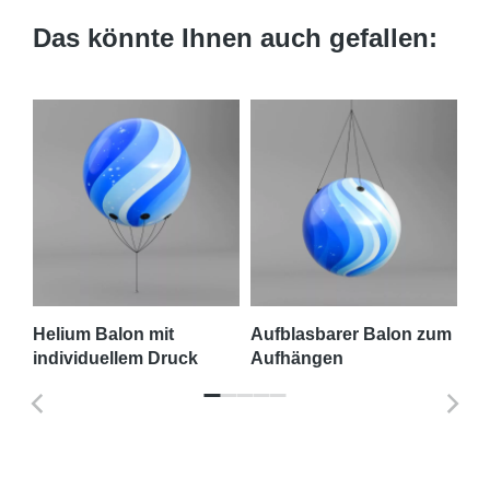
Das könnte Ihnen auch gefallen:
Helium Balon mit
Aufblasbarer Balon zum
Au
individuellem Druck
Aufhängen
Ba