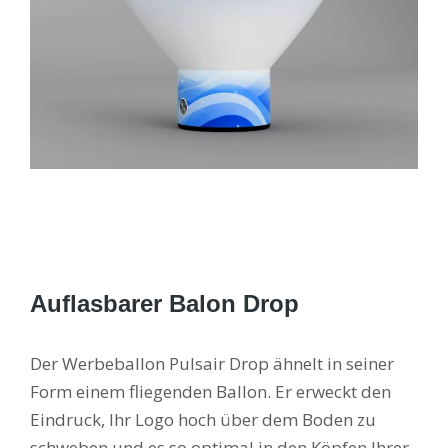
Auflasbarer Balon Drop
Der Werbeballon Pulsair Drop ähnelt in seiner
Form einem fliegenden Ballon. Er erweckt den
Eindruck, Ihr Logo hoch über dem Boden zu
schweben und es so optimal in den Köpfen Ihrer