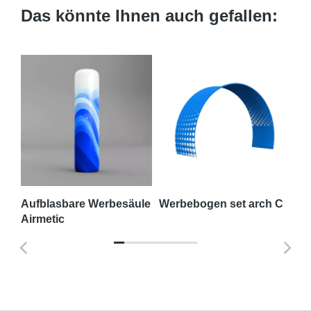
Das könnte Ihnen auch gefallen:
n
Aufblasbare Werbesäule
Werbebogen set arch C
We
Airmetic