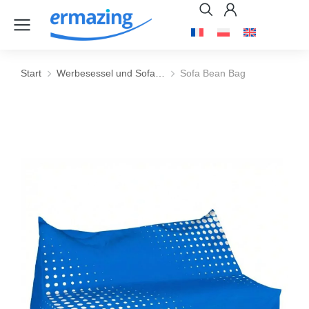
Start
Werbesessel und Sofa…
Sofa Bean Bag
Sie befinden sich hier: