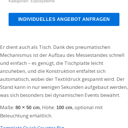
Kategorien:
Exposysteme
INDIVIDUELLES ANGEBOT ANFRAGEN
Er dient auch als Tisch. Dank des pneumatischen
Mechanismus ist der Aufbau des Messestandes schnell
und einfach – es genügt, die Tischplatte leicht
anzuheben, und die Konstruktion entfaltet sich
automatisch, wobei der Textildruck gespannt wird. Der
Stand kann in nur wenigen Sekunden aufgebaut werden,
was sich besonders bei dynamischen Events bewährt.
Maße:
, Höhe:
, optional mit
80 × 50 cm
100 cm
Beleuchtung erhältlich.
Template Quick Counter Big