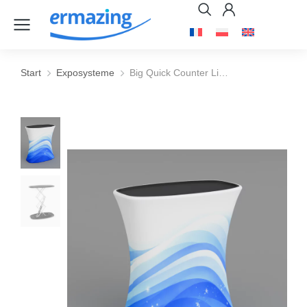
Start
Exposysteme
Big Quick Counter Li…
Sie befinden sich hier: