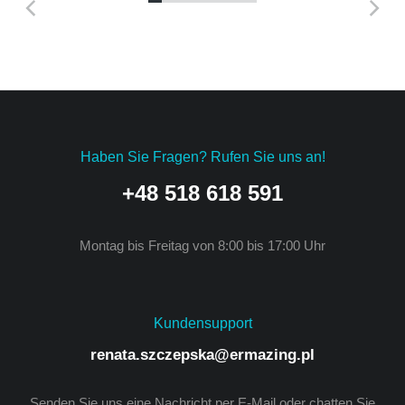
Haben Sie Fragen? Rufen Sie uns an!
+48 518 618 591
Montag bis Freitag von 8:00 bis 17:00 Uhr
Kundensupport
renata.szczepska@ermazing.pl
Senden Sie uns eine Nachricht per E-Mail oder chatten Sie