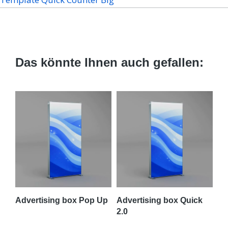
Das könnte Ihnen auch gefallen:
Advertising box Pop Up
Advertising box Quick
To
2.0