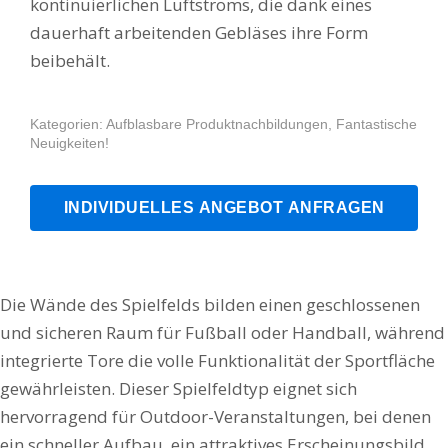
kontinuierlichen Luftstroms, die dank eines
dauerhaft arbeitenden Gebläses ihre Form
beibehält.
Kategorien:
Aufblasbare Produktnachbildungen
,
Fantastische
Neuigkeiten!
INDIVIDUELLES ANGEBOT ANFRAGEN
Die Wände des Spielfelds bilden einen geschlossenen
und sicheren Raum für Fußball oder Handball, während
integrierte Tore die volle Funktionalität der Sportfläche
gewährleisten. Dieser Spielfeldtyp eignet sich
hervorragend für Outdoor-Veranstaltungen, bei denen
ein schneller Aufbau, ein attraktives Erscheinungsbild