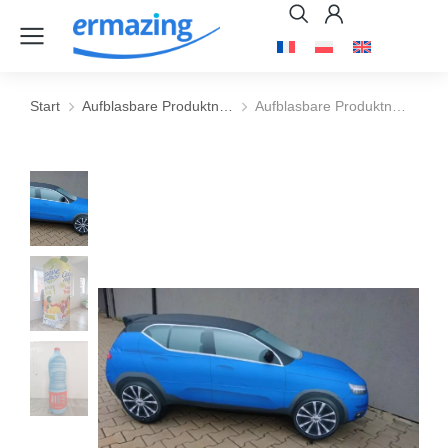
Start
Aufblasbare Produktn…
Aufblasbare Produktn…
Sie befinden sich hier: