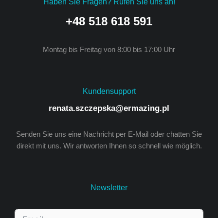
Haben Sie Fragen? Rufen Sie uns an!
+48 518 618 591
Montag bis Freitag von 8:00 bis 17:00 Uhr
Kundensupport
renata.szczepska@ermazing.pl
Senden Sie uns eine Nachricht per E-Mail oder chatten Sie
direkt mit uns. Wir antworten Ihnen so schnell wie möglich.
Newsletter