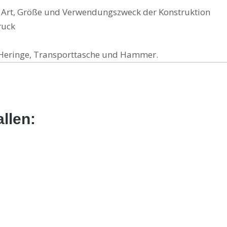
 Art, Größe und Verwendungszweck der Konstruktion
ruck
e, Heringe, Transporttasche und Hammer.
llen: