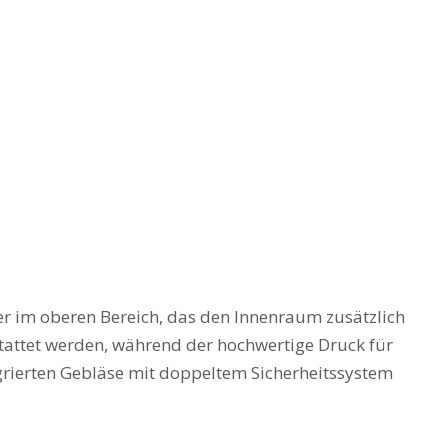
ter im oberen Bereich, das den Innenraum zusätzlich
stattet werden, während der hochwertige Druck für
tegrierten Gebläse mit doppeltem Sicherheitssystem