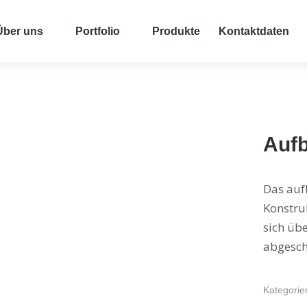
Über uns
Portfolio
Produkte
Kontaktdaten
Aufb
Das aufb
Konstru
sich übe
abgesch
Kategorie