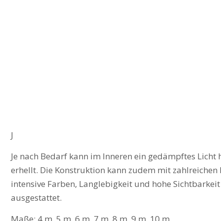
J
Je nach Bedarf kann im Inneren ein gedämpftes Licht 
erhellt. Die Konstruktion kann zudem mit zahlreichen
intensive Farben, Langlebigkeit und hohe Sichtbarkeit
ausgestattet.
Maße: 4 m, 5 m, 6 m, 7 m, 8 m, 9 m, 10 m