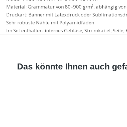
Material: Grammatur von 80–900 g/m², abhängig von
Druckart: Banner mit Latexdruck oder Sublimationsd
Sehr robuste Nähte mit Polyamidfäden
Im Set enthalten: internes Gebläse, Stromkabel, Seil
Das könnte Ihnen auch gefa