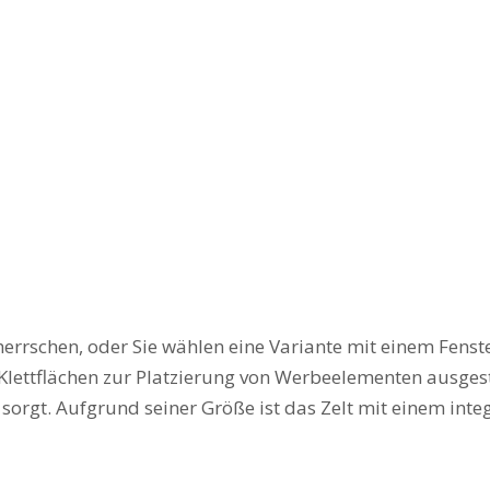
herrschen, oder Sie wählen eine Variante mit einem Fens
 Klettflächen zur Platzierung von Werbeelementen ausge
 sorgt. Aufgrund seiner Größe ist das Zelt mit einem in