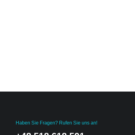
Sternzelt
Haben Sie Fragen? Rufen Sie uns an!