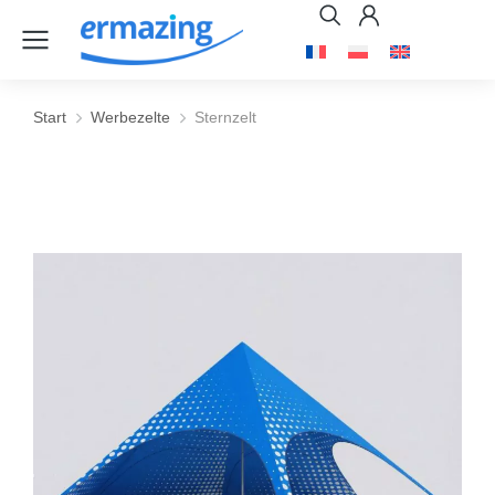
Start
Werbezelte
Sternzelt
Sie befinden sich hier: