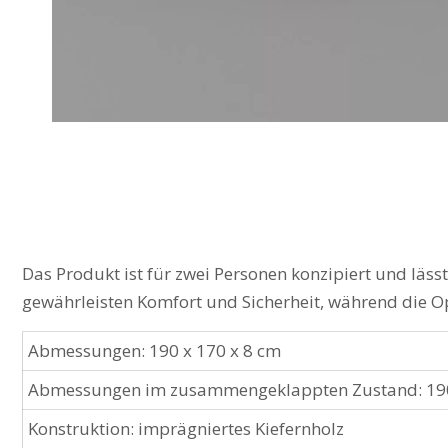
Das Produkt ist für zwei Personen konzipiert und läs
gewährleisten Komfort und Sicherheit, während die Op
Abmessungen: 190 x 170 x 8 cm
Abmessungen im zusammengeklappten Zustand: 190 
Konstruktion: imprägniertes Kiefernholz