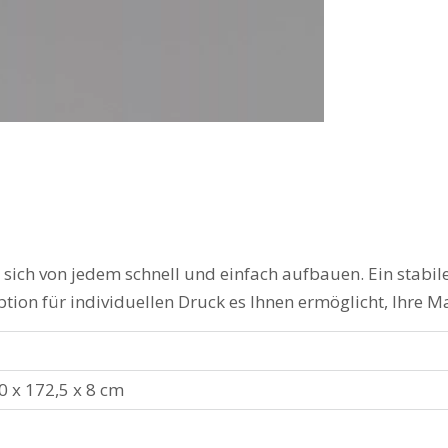
st sich von jedem schnell und einfach aufbauen. Ein sta
tion für individuellen Druck es Ihnen ermöglicht, Ihre 
x 172,5 x 8 cm