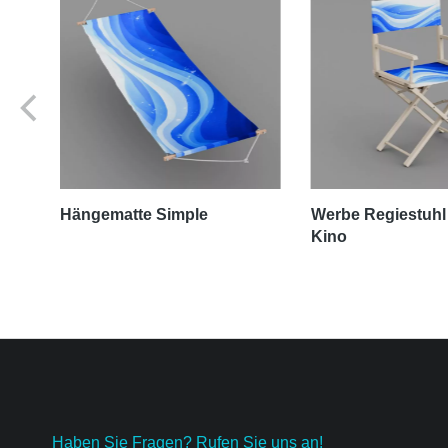
ne
Hängematte Simple
Werbe Regiestuhl
Kino
Haben Sie Fragen? Rufen Sie uns an!