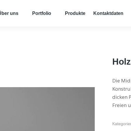
Über uns
Portfolio
Produkte
Kontaktdaten
Holz
Die Midi
Konstru
dicken 
Freien 
Kategorie