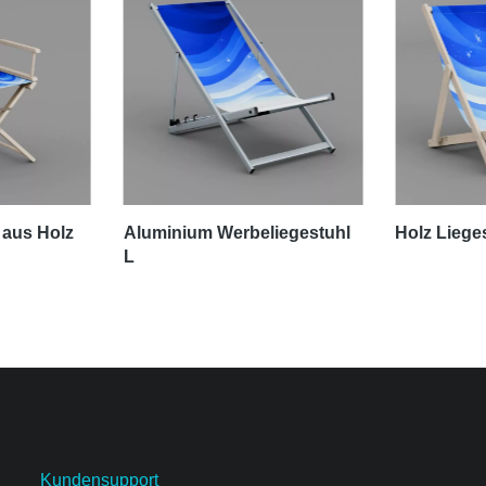
 aus Holz
Aluminium Werbeliegestuhl
Holz Liege
L
Kundensupport