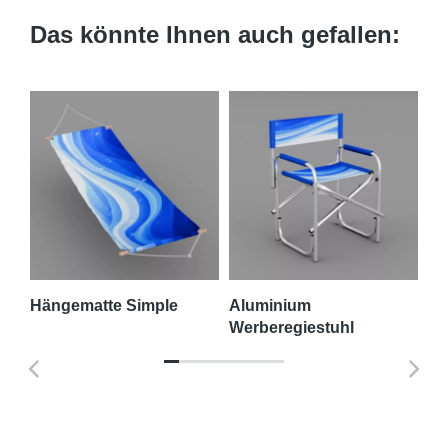
Das könnte Ihnen auch gefallen:
Hängematte Simple
Aluminium
We
Werberegiestuhl
Ho