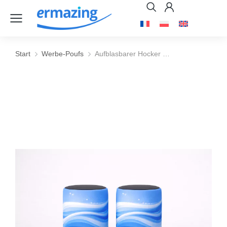
Start
Werbe-Poufs
Aufblasbarer Hocker …
Sie befinden sich hier: