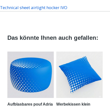
Technical sheet airtight hocker IVO
Das könnte Ihnen auch gefallen:
amm
Aufblasbares pouf Adria
Werbekissen klein
We