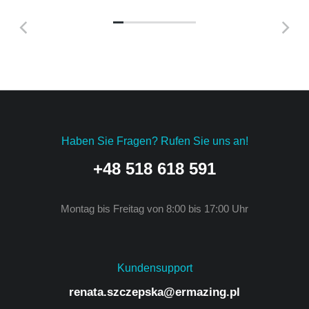
Haben Sie Fragen? Rufen Sie uns an!
+48 518 618 591
Montag bis Freitag von 8:00 bis 17:00 Uhr
Kundensupport
renata.szczepska@ermazing.pl