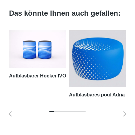
Das könnte Ihnen auch gefallen:
Aufblasbarer Hocker IVO
amm
Aufblasbares pouf Adria
We