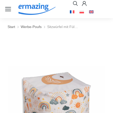
Start
Werbe-Poufs
Sitzwürfel mit Fül…
Sie befinden sich hier: