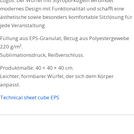
Logos. Der Würfel mit Styroporkugeln verbindet
modernes Design mit Funktionalität und schafft eine
ästhetische sowie besonders komfortable Sitzlösung für
jede Veranstaltung.
Füllung aus EPS-Granulat, Bezug aus Polyestergewebe
220 g/m².
Sublimationsdruck, Reißverschluss.
Produktmaße: 40 × 40 × 40 cm.
Leichter, formbarer Würfel, der sich dem Körper
anpasst.
Technical sheet cube EPS