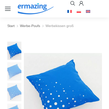
Start
Werbe-Poufs
Werbekissen groß
Sie befinden sich hier: